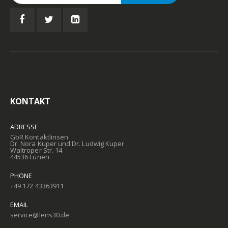
KONTAKT
ADRESSE
GbR Kontaktlinsen
Dr. Nora Kuper und Dr. Ludwig Kuper
Waltroper Str. 14
44536 Lünen
PHONE
+49 172 43363911
EMAIL
service@lens30.de