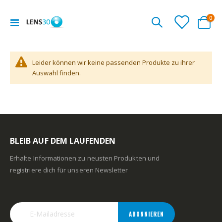
Arti
0
Navigation
Cart
umschalten
Leider können wir keine passenden Produkte zu ihrer
Auswahl finden.
BLEIB AUF DEM LAUFENDEN
Erhalte Informationen zu neusten Produkten und
registriere dich für unseren Newsletter
ABONNIEREN