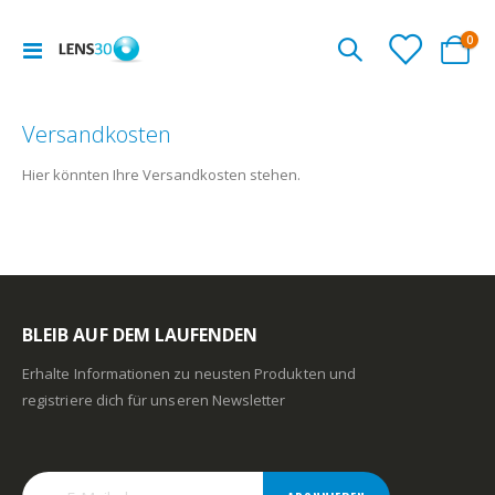
Arti
0
Navigation
Cart
umschalten
Versandkosten
Hier könnten Ihre Versandkosten stehen.
BLEIB AUF DEM LAUFENDEN
Erhalte Informationen zu neusten Produkten und
registriere dich für unseren Newsletter