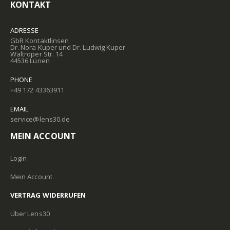
KONTAKT
ADRESSE
GbR Kontaktlinsen
Dr. Nora Kuper und Dr. Ludwig Kuper
Waltroper Str. 14
44536 Lünen
PHONE
+49 172 43363911
EMAIL
service@lens30.de
MEIN ACCOUNT
Login
Mein Account
VERTRAG WIDERRUFEN
Über Lens30