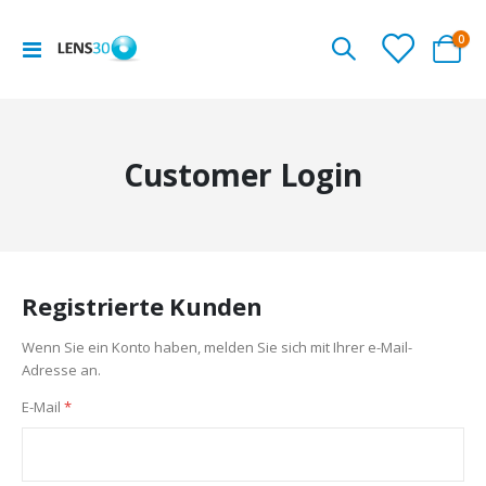
Arti
0
Navigation
Cart
umschalten
Customer Login
Registrierte Kunden
Wenn Sie ein Konto haben, melden Sie sich mit Ihrer e-Mail-
Adresse an.
E-Mail