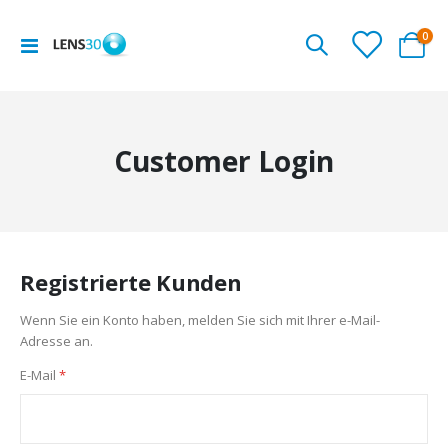
Arti
0
Navigation
Cart
umschalten
Customer Login
Registrierte Kunden
Wenn Sie ein Konto haben, melden Sie sich mit Ihrer e-Mail-
Adresse an.
E-Mail