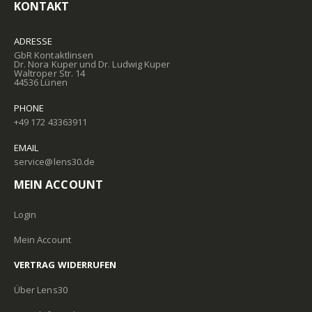
KONTAKT
ADRESSE
GbR Kontaktlinsen
Dr. Nora Kuper und Dr. Ludwig Kuper
Waltroper Str. 14
44536 Lünen
PHONE
+49 172 43363911
EMAIL
service@lens30.de
MEIN ACCOUNT
Login
Mein Account
VERTRAG WIDERRUFEN
Über Lens30