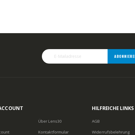
ABONNIERE
 ACCOUNT
HILFREICHE LINKS
Über Lens30
AGB
count
Kontaktformular
Widerrufsbelehrung