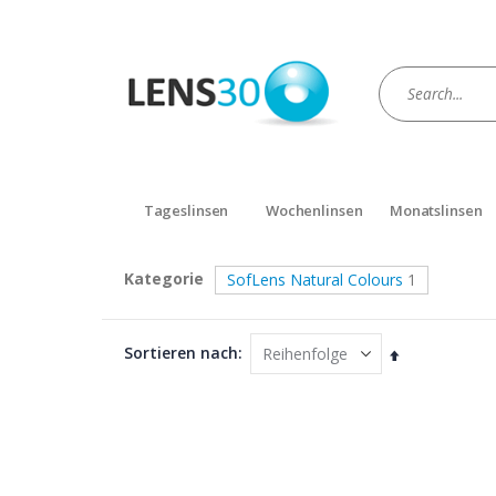
Tageslinsen
Wochenlinsen
Monatslinsen
Kategorie
SofLens Natural Colours
1
Sortieren nach
Absteigend
sortieren