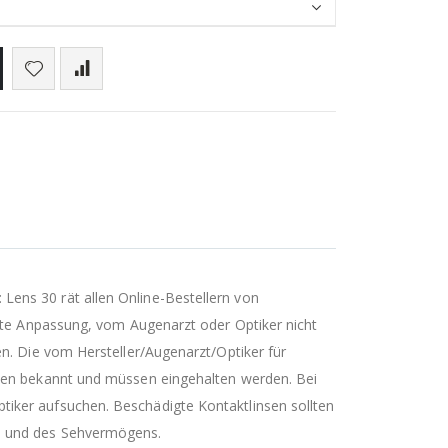
ens 30 rät allen Online-Bestellern von
tzte Anpassung, vom Augenarzt oder Optiker nicht
n. Die vom Hersteller/Augenarzt/Optiker für
hnen bekannt und müssen eingehalten werden. Bei
iker aufsuchen. Beschädigte Kontaktlinsen sollten
en und des Sehvermögens.