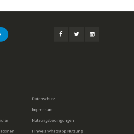
N
Datenschutz
Impressum
mular
Nutzungsbedingungen
mationen
Hinweis Whatsapp Nutzung