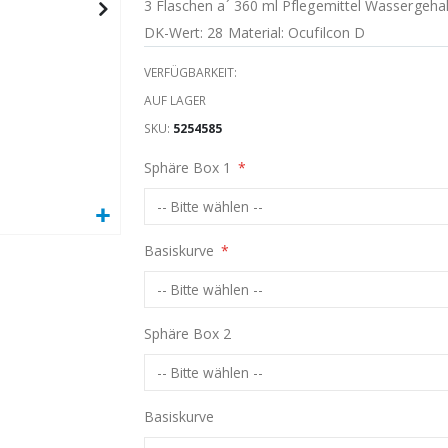
3 Flaschen a´ 360 ml Pflegemittel Wassergehal
DK-Wert: 28 Material: Ocufilcon D
VERFÜGBARKEIT:
AUF LAGER
SKU
5254585
Sphäre Box 1
Basiskurve
Sphäre Box 2
Basiskurve