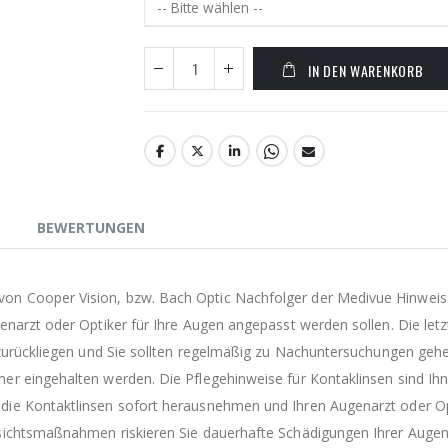
IN DEN WARENKORB
BEWERTUNGEN
n Cooper Vision, bzw. Bach Optic Nachfolger der Medivue Hinweis: L
enarzt oder Optiker für Ihre Augen angepasst werden sollen. Die le
 zurückliegen und Sie sollten regelmäßig zu Nachuntersuchungen gehe
er eingehalten werden. Die Pflegehinweise für Kontaklinsen sind I
die Kontaktlinsen sofort herausnehmen und Ihren Augenarzt oder Opt
rsichtsmaßnahmen riskieren Sie dauerhafte Schädigungen Ihrer Aug