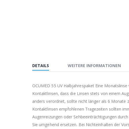
springen
DETAILS
WEITERE INFORMATIONEN
OCUMED 55 UV Halbjahrespaket Eine Monatslinse vo
Kontaktlinsen, dass die Linsen stets von einem Aug
anders verordnet, sollte nicht länger als 6 Monate
Kontaktlinsen empfohlenen Tragezeiten sollten imm
Augenreizungen oder Sehbeeinträchtigungen durch 
Sie umgehend ersetzen. Bei Nichteinhalten der Vo