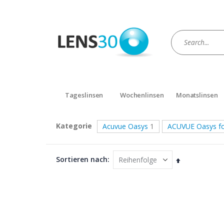
Tageslinsen
Wochenlinsen
Monatslinsen
Kategorie
Acuvue Oasys
1
ACUVUE Oasys fo
Sortieren nach
Absteigend
sortieren