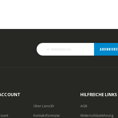
ABONNIERE
 ACCOUNT
HILFREICHE LINKS
Über Lens30
AGB
count
Kontaktformular
Widerrufsbelehrung