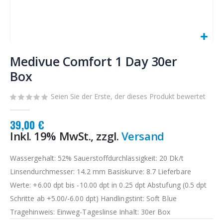
Zum
Anfang
Medivue Comfort 1 Day 30er
der
Box
Bildgalerie
springen
Seien Sie der Erste, der dieses Produkt bewertet
39,00 €
Inkl. 19% MwSt., zzgl.
Versand
Wassergehalt: 52% Sauerstoffdurchlässigkeit: 20 Dk/t
Linsendurchmesser: 14.2 mm Basiskurve: 8.7 Lieferbare
Werte: +6.00 dpt bis -10.00 dpt in 0.25 dpt Abstufung (0.5 dpt
Schritte ab +5.00/-6.00 dpt) Handlingstint: Soft Blue
Tragehinweis: Einweg-Tageslinse Inhalt: 30er Box