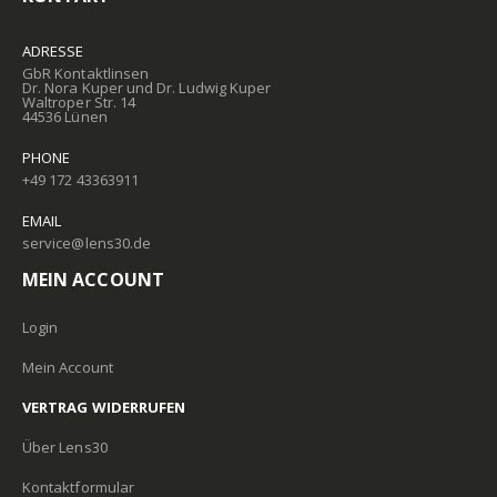
ADRESSE
GbR Kontaktlinsen
Dr. Nora Kuper und Dr. Ludwig Kuper
Waltroper Str. 14
44536 Lünen
PHONE
+49 172 43363911
EMAIL
service@lens30.de
MEIN ACCOUNT
Login
Mein Account
VERTRAG WIDERRUFEN
Über Lens30
Kontaktformular