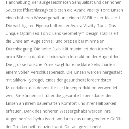
Handhabung, der ausgezeichneten Sehqualität und der hohen
Sauerstoffdurchlässigkeit bieten die Avaira Vitality Toric Linsen
einen höheren Wassergehalt und einen UV-Filter der Klasse 1.
Die wichtigsten Eigenschaften der Avaira Vitality Toric: Das
Unique Optimised Tonic Lens Geometry™ Design stabilisiert
die Linse am Auge schnell und präzise bei minimaler
Durchbiegung. Die hohe Stabilität maximiert den Komfort
beim Blinzeln dank der minimalen Interaktion der Augenlider.
Die grosse torische Zone sorgt für eine klare Sehschärfe in
einem vollen Verschlussbereich. Die Linsen werden hergestellt
mit Silikon-Hydrogel, eines der gesundheitsförderndsten
Materialien, das derzeit für die Linsenproduktion verwendet
wird. Sie können sich über die gesamte Lebensdauer der
Linsen an ihrem dauerhaften Komfort und ihrer Haltbarkeit
erfreuen. Dank des höheren Wassergehalts werden Ihre
Augen perfekt hydratisiert, wodurch das unangenehme Gefühl
der Trockenheit reduziert wird. Die ausgezeichnete