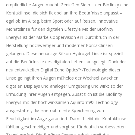
empfindliche Augen macht. Genießen Sie mit der Biofinity eine
Kontaktlinse, die sich flexibel an Ihre Bedürfnisse anpasst –
egal ob im Alltag, beim Sport oder auf Reisen. Innovative
Monatslinse für den digitalen Lifestyle Mit der Biofinity
Energys ist der Marke CooperVision ein Durchbruch in der
Herstellung hochwertiger und moderner Kontaktlinsen
gelungen. Diese neuartige Silikon-Hydrogel-Linse ist speziell
auf die Bedürfnisse des digitalen Lebens ausgelegt. Dank der
neu entwickelten Digital Zone Optics™-Technologie dieser
Linse gelingt Ihren Augen mühelos der Wechsel zwischen
digitalen Displays und analoger Umgebung und wirkt so der
Ermüdung Ihrer Augen entgegen. Zusätzlich ist die Biofinity
Energys mit der hochwirksamen Aquaform® Technology
ausgestattet, die eine optimierte Speicherung von
Feuchtigkeit im Auge garantiert. Damit bleibt die Kontaktlinse
fühlbar geschmeidiger und sorgt so für deutlich verbesserten
Tragekomfort. Die Biofinity Energys erhält somit die