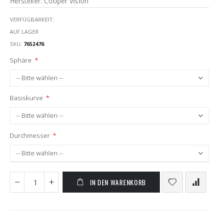
Hersteller: Cooper Vision
VERFÜGBARKEIT:
AUF LAGER
SKU
7652476
Sphäre
Basiskurve
Durchmesser
IN DEN WARENKORB