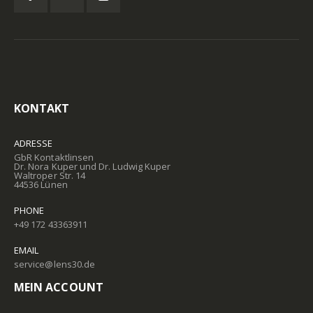
KONTAKT
ADRESSE
GbR Kontaktlinsen
Dr. Nora Kuper und Dr. Ludwig Kuper
Waltroper Str. 14
44536 Lünen
PHONE
+49 172 43363911
EMAIL
service@lens30.de
MEIN ACCOUNT