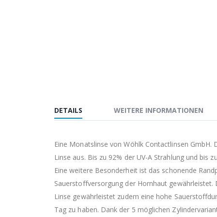
DETAILS
WEITERE INFORMATIONEN
Eine Monatslinse von Wöhlk Contactlinsen GmbH. Di
Linse aus. Bis zu 92% der UV-A Strahlung und bis z
Eine weitere Besonderheit ist das schonende Randpr
Sauerstoffversorgung der Hornhaut gewährleistet.
Linse gewährleistet zudem eine hohe Sauerstoffdur
Tag zu haben. Dank der 5 möglichen Zylindervariant