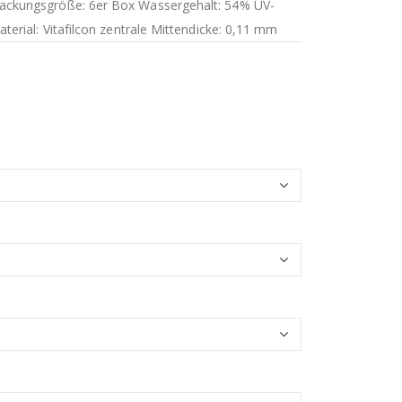
rpackungsgröße: 6er Box Wassergehalt: 54% UV-
aterial: Vitafilcon zentrale Mittendicke: 0,11 mm