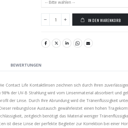
IN DEN WARENKORB
BEWERTUNGEN
e Contact Life Kontaktlinsen zeichnen sich durch Ihren zuverlässi
u 98% der UV-B Strahlung wird vom Linsenmaterial absorbiert und gel
ofil der Linse. Durch Ihre Abrundung wird die Tränenflüssigkeit unt
 Dieser reibungslose Austausch gewährleistet einen hohen Tragekom
chlässigkeit, zeitgleich benötigt das Material weniger Tränenflüss
en ist diese Linse der perfekte Begleiter zur Korrektion bei einer 