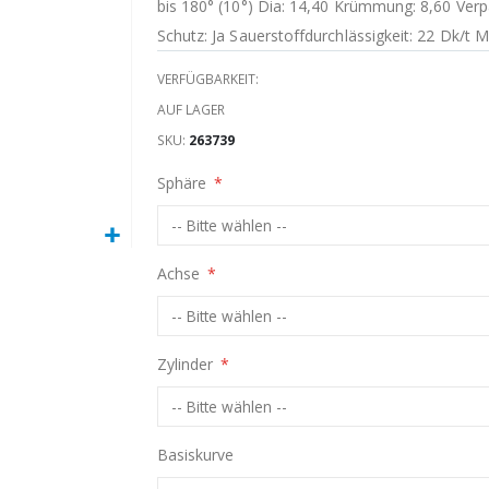
bis 180° (10°) Dia: 14,40 Krümmung: 8,60 Ve
Schutz: Ja Sauerstoffdurchlässigkeit: 22 Dk/t M
VERFÜGBARKEIT:
AUF LAGER
SKU
263739
Sphäre
Achse
Zylinder
Basiskurve