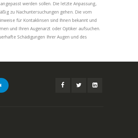
n angepasst werden sollen. Die letzte Anpassung,
gelmäßig zu Nachuntersuchungen gehen. Die vom
inweise für Kontaklinsen sind Ihnen bekannt und
men und Ihren Augenarzt oder Optiker aufsuchen.
auerhafte Schädigungen Ihrer Augen und des
N