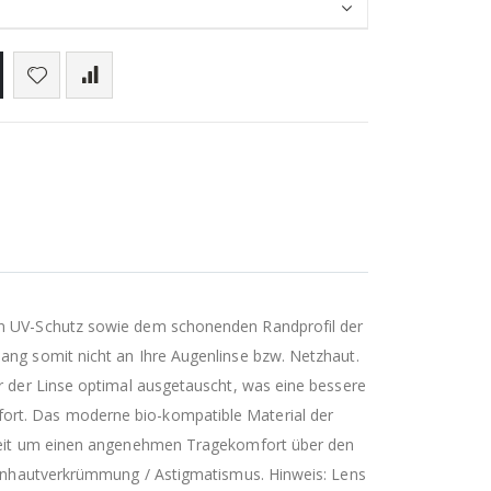
gen UV-Schutz sowie dem schonenden Randprofil der
ang somit nicht an Ihre Augenlinse bzw. Netzhaut.
er der Linse optimal ausgetauscht, was eine bessere
fort. Das moderne bio-kompatible Material der
igkeit um einen angenehmen Tragekomfort über den
Hornhautverkrümmung / Astigmatismus. Hinweis: Lens