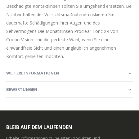
Beschädigte Kontaktlinsen sollten Sie umgehend ersetzen. Bei
Nichteinhalten der Vorsichtsmaßnahmen riskieren Sie
dauerhafte Schädigungen Ihrer Augen und des
Sehvermögens.Die Monatslinsen Proclear Toric XR von
CooperVision sind die perfekte Wahl, wenn Sie eine
einwandfreie Sicht und einen unglaublich angenehmen
Komfort genießen möchten.
WEITERE INFORMATIONEN
BEWERTUNGEN
BLEIB AUF DEM LAUFENDEN
Erhalte Informationen zu neusten Produkten und