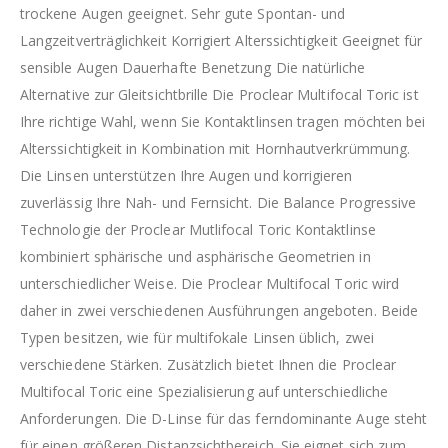
trockene Augen geeignet. Sehr gute Spontan- und
Langzeitverträglichkeit Korrigiert Alterssichtigkeit Geeignet für
sensible Augen Dauerhafte Benetzung Die natürliche
Alternative zur Gleitsichtbrille Die Proclear Multifocal Toric ist
Ihre richtige Wahl, wenn Sie Kontaktlinsen tragen möchten bei
Alterssichtigkeit in Kombination mit Hornhautverkrümmung.
Die Linsen unterstützen Ihre Augen und korrigieren
zuverlässig Ihre Nah- und Fernsicht. Die Balance Progressive
Technologie der Proclear Mutlifocal Toric Kontaktlinse
kombiniert sphärische und asphärische Geometrien in
unterschiedlicher Weise. Die Proclear Multifocal Toric wird
daher in zwei verschiedenen Ausführungen angeboten. Beide
Typen besitzen, wie für multifokale Linsen üblich, zwei
verschiedene Stärken. Zusätzlich bietet Ihnen die Proclear
Multifocal Toric eine Spezialisierung auf unterschiedliche
Anforderungen. Die D-Linse für das ferndominante Auge steht
für einen größeren Distanzsichtbereich. Sie eignet sich zum