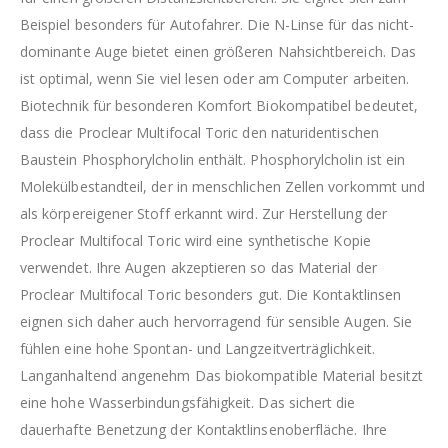
Beispiel besonders für Autofahrer. Die N-Linse für das nicht-
dominante Auge bietet einen größeren Nahsichtbereich. Das
ist optimal, wenn Sie viel lesen oder am Computer arbeiten.
Biotechnik für besonderen Komfort Biokompatibel bedeutet,
dass die Proclear Multifocal Toric den naturidentischen
Baustein Phosphorylcholin enthält. Phosphorylcholin ist ein
Molekülbestandteil, der in menschlichen Zellen vorkommt und
als körpereigener Stoff erkannt wird. Zur Herstellung der
Proclear Multifocal Toric wird eine synthetische Kopie
verwendet. Ihre Augen akzeptieren so das Material der
Proclear Multifocal Toric besonders gut. Die Kontaktlinsen
eignen sich daher auch hervorragend für sensible Augen. Sie
fühlen eine hohe Spontan- und Langzeitverträglichkeit.
Langanhaltend angenehm Das biokompatible Material besitzt
eine hohe Wasserbindungsfähigkeit. Das sichert die
dauerhafte Benetzung der Kontaktlinsenoberfläche. Ihre