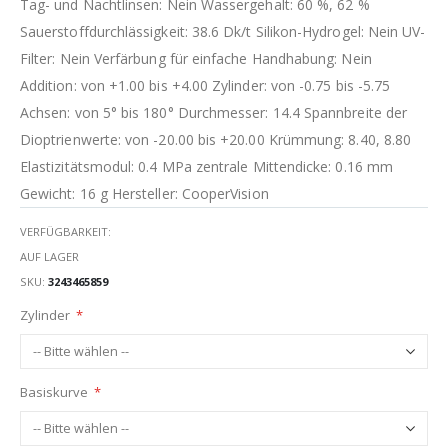
Tag- und Nachtlinsen: Nein Wassergehalt: 60 %, 62 %
Sauerstoffdurchlässigkeit: 38.6 Dk/t Silikon-Hydrogel: Nein UV-
Filter: Nein Verfärbung für einfache Handhabung: Nein
Addition: von +1.00 bis +4.00 Zylinder: von -0.75 bis -5.75
Achsen: von 5° bis 180° Durchmesser: 14.4 Spannbreite der
Dioptrienwerte: von -20.00 bis +20.00 Krümmung: 8.40, 8.80
Elastizitätsmodul: 0.4 MPa zentrale Mittendicke: 0.16 mm
Gewicht: 16 g Hersteller: CooperVision
VERFÜGBARKEIT:
AUF LAGER
SKU
3243465859
Zylinder
Basiskurve