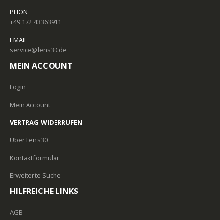
PHONE
+49 172 43363911
EMAIL
service@lens30.de
MEIN ACCOUNT
Login
Mein Account
VERTRAG WIDERRUFEN
Über Lens30
Kontaktformular
Erweiterte Suche
HILFREICHE LINKS
AGB