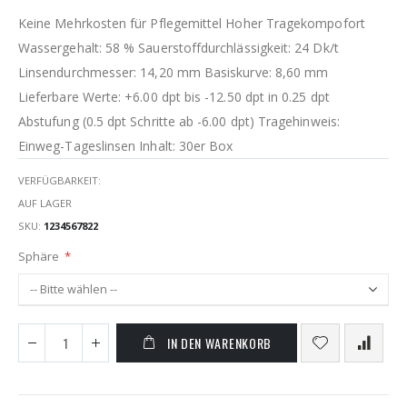
Keine Mehrkosten für Pflegemittel Hoher Tragekompofort
Wassergehalt: 58 % Sauerstoffdurchlässigkeit: 24 Dk/t
Linsendurchmesser: 14,20 mm Basiskurve: 8,60 mm
Lieferbare Werte: +6.00 dpt bis -12.50 dpt in 0.25 dpt
Abstufung (0.5 dpt Schritte ab -6.00 dpt) Tragehinweis:
Einweg-Tageslinsen Inhalt: 30er Box
VERFÜGBARKEIT:
AUF LAGER
SKU
1234567822
Sphäre
IN DEN WARENKORB