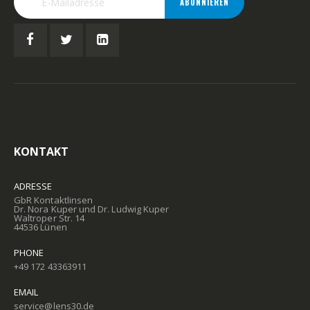
ABONNIEREN
KONTAKT
ADRESSE
GbR Kontaktlinsen
Dr. Nora Kuper und Dr. Ludwig Kuper
Waltroper Str. 14
44536 Lünen
PHONE
+49 172 43363911
EMAIL
service@lens30.de