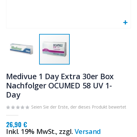
Zum
Anfang
Medivue 1 Day Extra 30er Box
der
Nachfolger OCUMED 58 UV 1-
Bildgalerie
Day
springen
Seien Sie der Erste, der dieses Produkt bewertet
26,90 €
Inkl. 19% MwSt., zzgl.
Versand