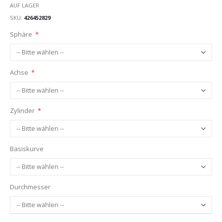
AUF LAGER
SKU
426452829
Sphäre
Achse
Zylinder
Basiskurve
Durchmesser