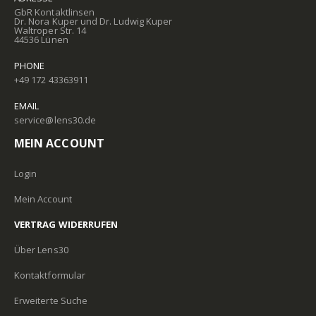
GbR Kontaktlinsen
Dr. Nora Kuper und Dr. Ludwig Kuper
Waltroper Str. 14
44536 Lünen
PHONE
+49 172 43363911
EMAIL
service@lens30.de
MEIN ACCOUNT
Login
Mein Account
VERTRAG WIDERRUFEN
Über Lens30
Kontaktformular
Erweiterte Suche