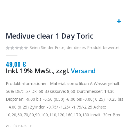
Zum
Anfang
Medivue clear 1 Day Toric
der
Bildgalerie
Seien Sie der Erste, der dieses Produkt bewertet
springen
49,00 €
Inkl. 19% MwSt., zzgl.
Versand
Produktinformationen: Material: somofilcon A Wassergehalt:
56% Dk/t: 57 Dk: 60 Basiskurve: 8,60 Durchmesser: 14,30
Dioptrien: -9,00 bis -6,50 (0,50) -6,00 bis -0,00( 0,25) +0,25 bis
+4,00 (0,25) Zylinder: -0,75/ -1,25/ -1,75/-2,25 Achse:
10,20,60,70,80,90,100,110,120,160,170,180 Inhalt: 30er Box
VERFÜGBARKEIT: