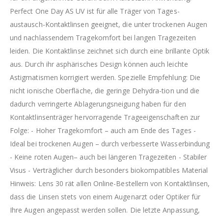
Perfect One Day AS UV ist für alle Träger von Tages-
austausch-Kontaktlinsen geeignet, die unter trockenen Augen
und nachlassendem Tragekomfort bei langen Tragezeiten
leiden. Die Kontaktlinse zeichnet sich durch eine brillante Optik
aus. Durch ihr asphärisches Design können auch leichte
Astigmatismen korrigiert werden. Spezielle Empfehlung: Die
nicht ionische Oberfläche, die geringe Dehydra-tion und die
dadurch verringerte Ablagerungsneigung haben für den
Kontaktlinsenträger hervorragende Trageeigenschaften zur
Folge: - Hoher Tragekomfort – auch am Ende des Tages -
Ideal bei trockenen Augen – durch verbesserte Wasserbindung
- Keine roten Augen– auch bei längeren Tragezeiten - Stabiler
Visus - Verträglicher durch besonders biokompatibles Material
Hinweis: Lens 30 rät allen Online-Bestellern von Kontaktlinsen,
dass die Linsen stets von einem Augenarzt oder Optiker für
Ihre Augen angepasst werden sollen. Die letzte Anpassung,