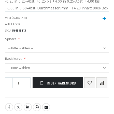
-0,25 in 0,25-Abst. +0,25 bis +4,00 in 0,25-Abst. +4,00 bis
+6,00 in 0,50-Abst. Durchmesser [mm]: 14,20 Inhalt: 90er-Box
VERFÜGBARKEIT:
AUF LAGER
SKU
564313213
Sphäre
Basiskurve
IN DEN WARENKORB