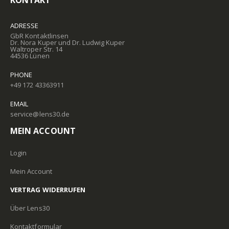
ADRESSE
GbR Kontaktlinsen
Dr. Nora Kuper und Dr. Ludwig Kuper
Waltroper Str. 14
44536 Lünen
PHONE
+49 172 43363911
EMAIL
service@lens30.de
MEIN ACCOUNT
Login
Mein Account
VERTRAG WIDERRUFEN
Über Lens30
Kontaktformular