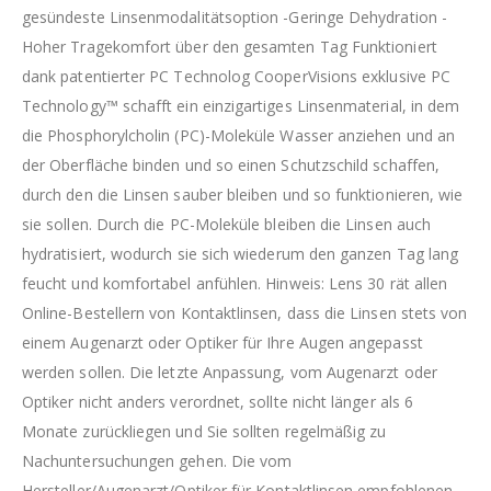
gesündeste Linsenmodalitätsoption -Geringe Dehydration -
Hoher Tragekomfort über den gesamten Tag Funktioniert
dank patentierter PC Technolog CooperVisions exklusive PC
Technology™ schafft ein einzigartiges Linsenmaterial, in dem
die Phosphorylcholin (PC)-Moleküle Wasser anziehen und an
der Oberfläche binden und so einen Schutzschild schaffen,
durch den die Linsen sauber bleiben und so funktionieren, wie
sie sollen. Durch die PC-Moleküle bleiben die Linsen auch
hydratisiert, wodurch sie sich wiederum den ganzen Tag lang
feucht und komfortabel anfühlen. Hinweis: Lens 30 rät allen
Online-Bestellern von Kontaktlinsen, dass die Linsen stets von
einem Augenarzt oder Optiker für Ihre Augen angepasst
werden sollen. Die letzte Anpassung, vom Augenarzt oder
Optiker nicht anders verordnet, sollte nicht länger als 6
Monate zurückliegen und Sie sollten regelmäßig zu
Nachuntersuchungen gehen. Die vom
Hersteller/Augenarzt/Optiker für Kontaktlinsen empfohlenen