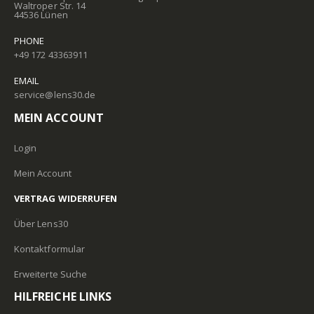
Waltroper Str. 14
44536 Lünen
PHONE
+49 172 43363911
EMAIL
service@lens30.de
MEIN ACCOUNT
Login
Mein Account
VERTRAG WIDERRUFEN
Über Lens30
Kontaktformular
Erweiterte Suche
HILFREICHE LINKS